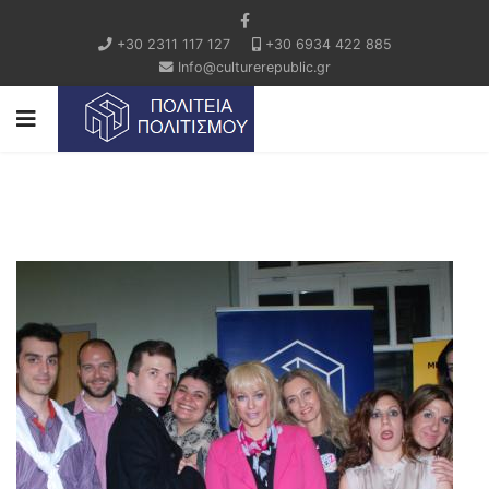
+30 2311 117 127
+30 6934 422 885
Info@culturerepublic.gr